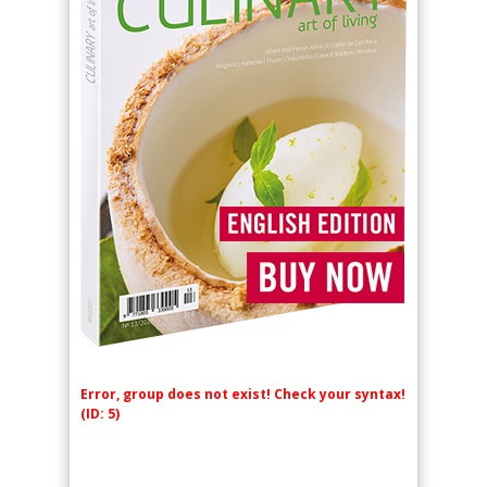
Error, group does not exist! Check your syntax!
(ID: 5)