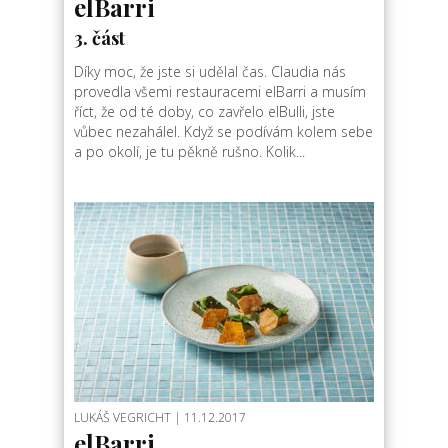
elBarri
3. část
Díky moc, že jste si udělal čas. Claudia nás
provedla všemi restauracemi elBarri a musím
říct, že od té doby, co zavřelo elBulli, jste
vůbec nezahálel. Když se podívám kolem sebe
a po okolí, je tu pěkně rušno. Kolik...
LUKÁŠ VEGRICHT
| 11.12.2017
elBarri