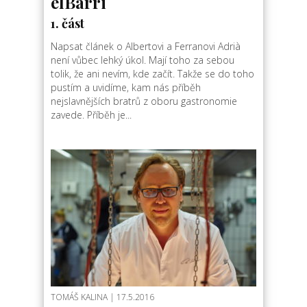
elBarri
1. část
Napsat článek o Albertovi a Ferranovi Adrià
není vůbec lehký úkol. Mají toho za sebou
tolik, že ani nevím, kde začít. Takže se do toho
pustím a uvidíme, kam nás příběh
nejslavnějších bratrů z oboru gastronomie
zavede. Příběh je...
TOMÁŠ KALINA
| 17.5.2016