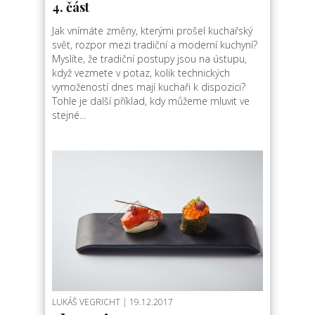
4. část
Jak vnímáte změny, kterými prošel kuchařský
svět, rozpor mezi tradiční a moderní kuchyní?
Myslíte, že tradiční postupy jsou na ústupu,
když vezmete v potaz, kolik technických
vymožeností dnes mají kuchaři k dispozici?
Tohle je další příklad, kdy můžeme mluvit ve
stejné...
LUKÁŠ VEGRICHT
| 19.12.2017