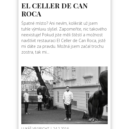
EL CELLER DE CAN
ROCA
Špatné místo? Ani nevím, kolikrát už jsem
tuhle výmluvu slyšel. Zapomeňte, nic takového
neexistuje! Pokud jste měli štěstí a možnost
navštívit restauraci El Celler de Can Roca, jistě
mi dáte za pravdu. Možná jsem začal trochu
zostra, tak mi...
LUKÁŠ VEGRICHT
| 24.2.2016