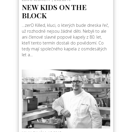
NEW KIDS ON THE
BLOCK
…zerO Killed, kluci, o kterých bude dneska řeč,
už rozhodně nejsou žádné děti. Nebyli to ale
ani členové slavné popové kapely z 80. let,
kteří tento termín dostali do povědomí. Co
tedy mají společného kapela z osmdesátých
let a...