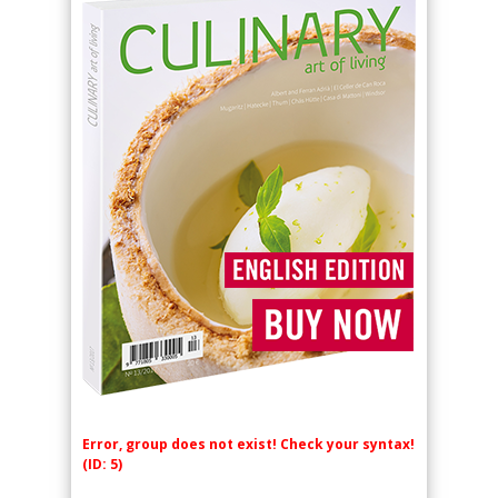
Error, group does not exist! Check your syntax!
(ID: 5)