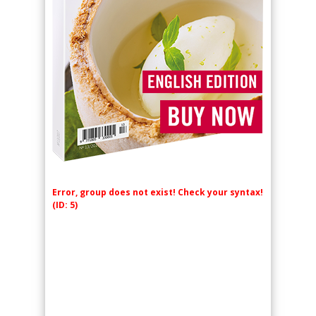
Error, group does not exist! Check your syntax!
(ID: 5)